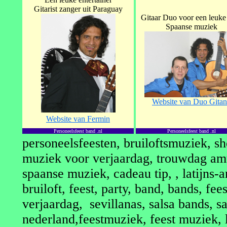
Gitarist zanger uit Paraguay
Gitaar Duo voor een leuke 
Spaanse muziek
Website van Duo Gita
Website van Fermin
Personeelsfeest band .nl
Personeelsfeest band .nl
personeelsfeesten, bruiloftsmuziek, 
muziek voor verjaardag, trouwdag amu
spaanse muziek, cadeau tip, , latijns
bruiloft, feest, party, band, bands, fe
verjaardag, sevillanas, salsa bands, sa
nederland,feestmuziek, feest muziek, 