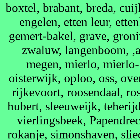
boxtel, brabant, breda, cui
engelen, etten leur, ette
gemert-bakel, grave, groni
zwaluw, langenboom, ,a
megen, mierlo, mierlo-h
oisterwijk, oploo, oss, ove
rijkevoort, roosendaal, ro
hubert, sleeuweijk, teherij
vierlingsbeek, Papendrec
rokanje, simonshaven, slied