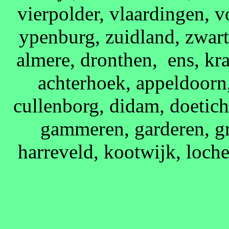
vierpolder, vlaardingen, 
ypenburg, zuidland, zwart
almere, dronthen, ens, kra
achterhoek, appeldoorn
cullenborg, didam, doetic
gammeren, garderen, gr
harreveld, kootwijk, loch