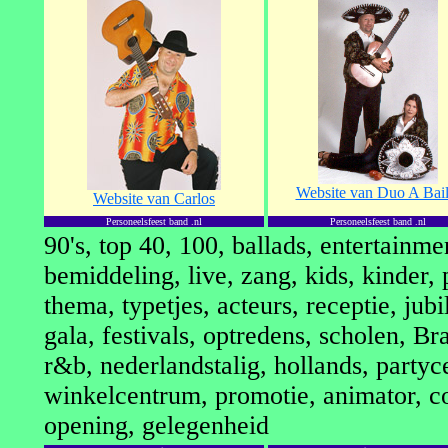
Website van Duo A Bail
Website van Carlos
Personeelsfeest band .nl
Personeelsfeest band .nl
90's, top 40, 100, ballads, entertainme
bemiddeling, live, zang, kids, kinder, p
thema, typetjes, acteurs, receptie, ju
gala, festivals, optredens, scholen, Br
r&b, nederlandstalig, hollands, partyc
winkelcentrum, promotie, animator, c
opening, gelegenheid