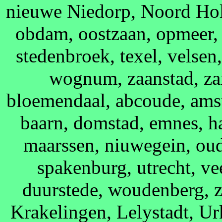
nieuwe Niedorp, Noord Hol
obdam, oostzaan, opmeer,
stedenbroek, texel, velsen
wognum, zaanstad, za
bloemendaal, abcoude, ams
baarn, domstad, emnes, ha
maarssen, niuwegein, ou
spakenburg, utrecht, ve
duurstede, woudenberg, z
Krakelingen, Lelystadt, Urk