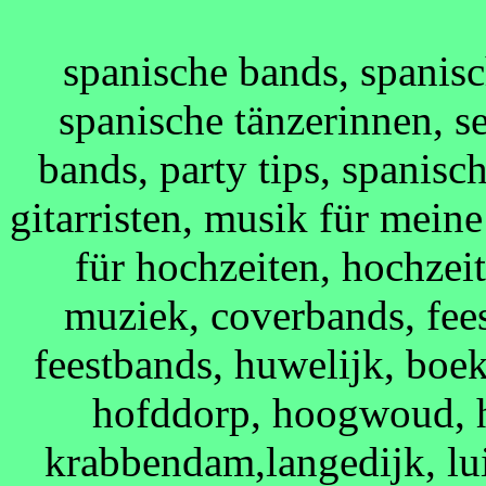
spanische bands, spanisc
spanische tänzerinnen, se
bands, party tips, spanisch
gitarristen, musik für mein
für hochzeiten, hochzei
muziek, coverbands, fee
feestbands, huwelijk, boe
hofddorp, hoogwoud, h
krabbendam,langedijk, lu